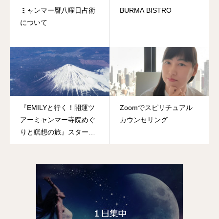
ミャンマー暦八曜日占術
BURMA BISTRO
について
『EMILYと行く！開運ツ
Zoomでスピリチュアル
アーミャンマー寺院めぐ
カウンセリング
りと瞑想の旅』スター
ト！