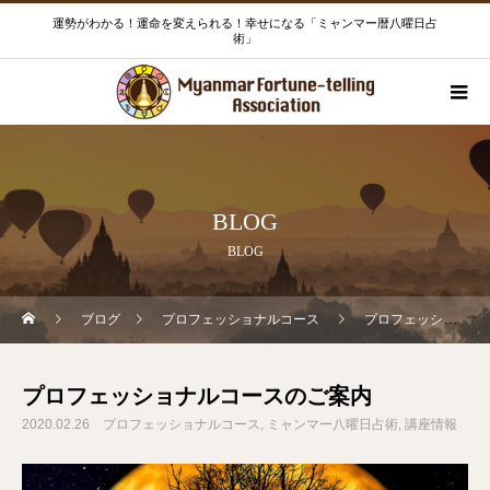
運勢がわかる！運命を変えられる！幸せになる「ミャンマー暦八曜日占
術」
BLOG
BLOG
ブログ
プロフェッショナルコース
プロフェッショナルコースのご案内
プロフェッショナルコースのご案内
2020.02.26
プロフェッショナルコース
ミャンマー八曜日占術
講座情報