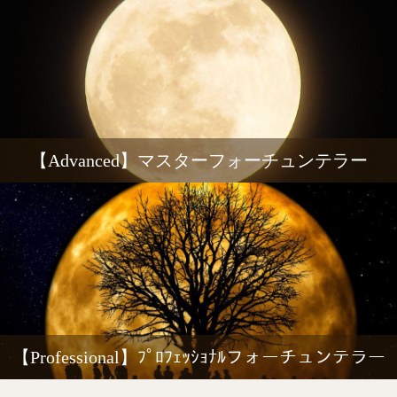
【Advanced】マスターフォーチュンテラー
【Professional】ﾌﾟﾛﾌｪｯｼｮﾅﾙフォーチュンテラー