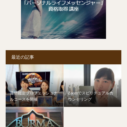
最近の記事
運勢鑑定プロフェッショナ
Zoomでスピリチュアルカ
ルコースを開催
ウンセリング