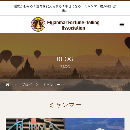
運勢がわかる！運命を変えられる！幸せになる「ミャンマー暦八曜日占
術」
BLOG
BLOG
ブログ
ミャンマー
ミャンマー