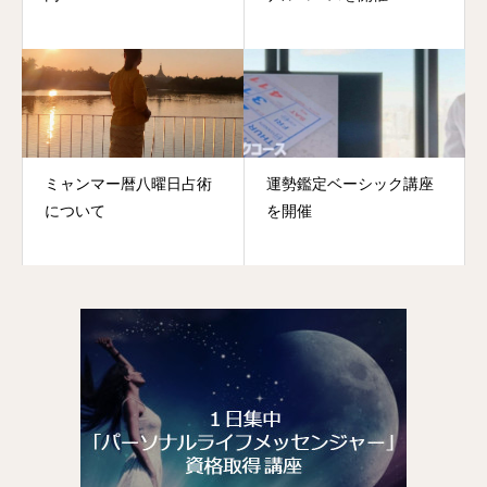
ミャンマー暦八曜日占術
運勢鑑定ベーシック講座
について
を開催