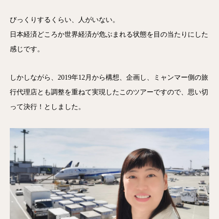
びっくりするくらい、人がいない。
日本経済どころか世界経済が危ぶまれる状態を目の当たりにした
感じです。
しかしながら、2019年12月から構想、企画し、ミャンマー側の旅
行代理店とも調整を重ねて実現したこのツアーですので、思い切
って決行！としました。