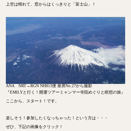
上空は晴れて、窓からはくっきりと「富士山」！
ANA NRT→RGN NH813便 座席No.27から撮影
『EMILYと行く！開運ツアーミャンマー寺院めぐりと瞑想の旅』
ここから、スタート！です。
楽しそう！参加したくなっちゃった！という方は・・・
ぜひ、下記の画像をクリック！