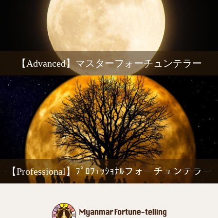
【Advanced】マスターフォーチュンテラー
【Professional】ﾌﾟﾛﾌｪｯｼｮﾅﾙフォーチュンテラー