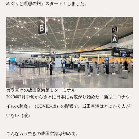
めぐりと瞑想の旅』スタート！しました。
ガラ空きの成田空港第１ターミナル
2020年2月中旬から徐々に日本にも広がり始めた「新型コロナウ
イルス肺炎」（COVID-19）の影響で、成田空港はとにかく人が
いない（涙）
こんなガラ空きの成田空港は初めて。