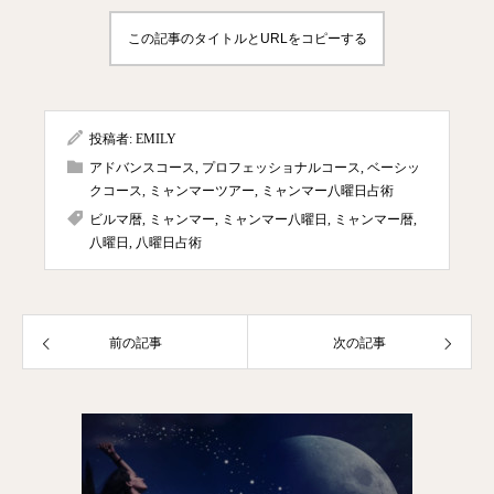
この記事のタイトルとURLをコピーする
投稿者:
EMILY
アドバンスコース
,
プロフェッショナルコース
,
ベーシッ
クコース
,
ミャンマーツアー
,
ミャンマー八曜日占術
ビルマ暦
,
ミャンマー
,
ミャンマー八曜日
,
ミャンマー暦
,
八曜日
,
八曜日占術
前の記事
次の記事