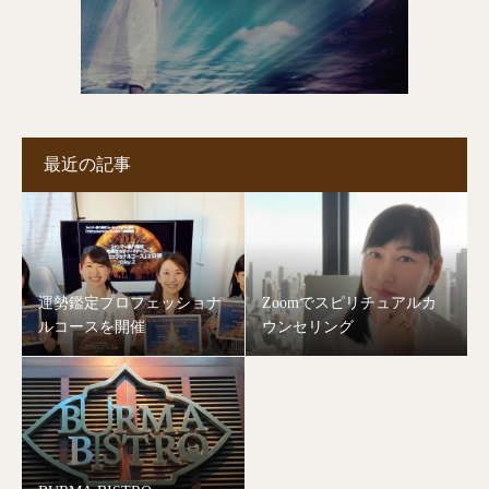
最近の記事
運勢鑑定プロフェッショナ
Zoomでスピリチュアルカ
ルコースを開催
ウンセリング