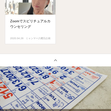
Zoomでスピリチュアルカ
ウンセリング
2020.04.26
ミャンマー八曜日占術